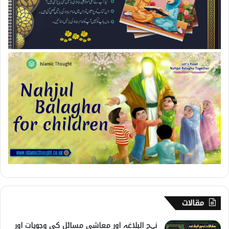
مقالات
نہج البلاغہ اور معاشی مسائل کی وجوہات اور