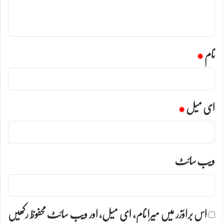
ہ
*
نام
*
ای میل
*
ویب‌ سائٹ
اس براؤزر میں میرا نام، ای میل، اور ویب سائٹ محفوظ رکھیں