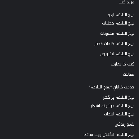
مزید کتب
نہج البلاغہ اردو
نہج البلاغہ خطبات
نہج البلاغہ مکتوبات
نہج البلاغہ کلمات قصار
نہج البلاغہ لائبریری
کتب کا تعارف
مقالات
خدمت گزارانِ ”نھج البلاغہ“
نہج البلاغہ ہر گھر
نہج البلاغہ در آئینہ اشعار
نہج البلاغہ انتخاب
شمع زندگی
نہج البلاغہ انگلش ویب سائٹ