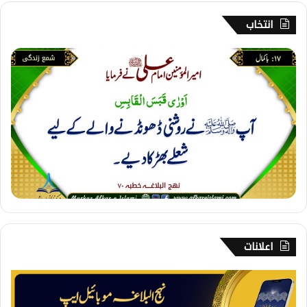
انتخاب
1
7
۔
ب
ا
ک
م
ا
ل
اعلانات