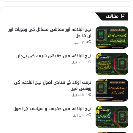
مقالات
نہج البلاغہ اور معاشی مسائل کی وجوہات اور
ان کا حل
4 دن پہلے
نہج البلاغہ میں حقیقی شیعہ کی پہچان
1 ہفتہ پہلے
تربیت اولاد کے بنیادی اصول نہج البلاغہ کی
روشنی میں
1 ہفتہ پہلے
نہج البلاغہ میں حکومت و سیاست کے اصول
2 ہفتے پہلے