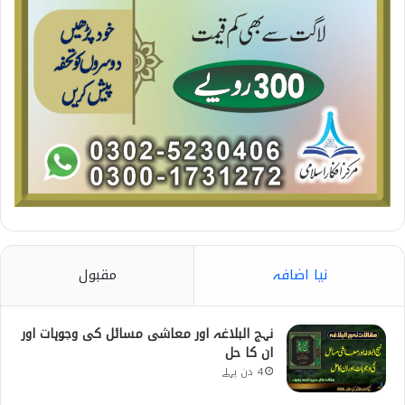
نیا اضافہ
مقبول
نہج البلاغہ اور معاشی مسائل کی وجوہات اور
ان کا حل
4 دن پہلے