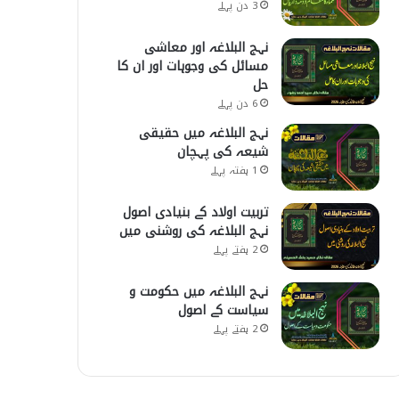
3 دن پہلے
نہج البلاغہ اور معاشی
مسائل کی وجوہات اور ان کا
حل
6 دن پہلے
نہج البلاغہ میں حقیقی
شیعہ کی پہچان
1 ہفتہ پہلے
تربیت اولاد کے بنیادی اصول
نہج البلاغہ کی روشنی میں
2 ہفتے پہلے
نہج البلاغہ میں حکومت و
سیاست کے اصول
2 ہفتے پہلے