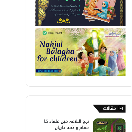
مقالات
نہج البلاغہ میں علماء کا
مقام و ذمہ داریاں