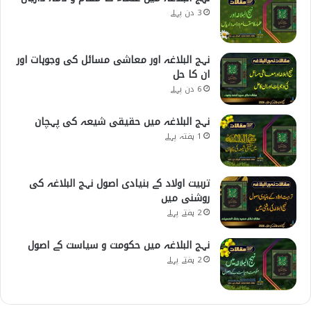
3 دن پہلے
نہج البلاغہ اور معاشی مسائل کی وجوہات اور
ان کا حل
6 دن پہلے
نہج البلاغہ میں حقیقی شیعہ کی پہچان
1 ہفتہ پہلے
تربیت اولاد کے بنیادی اصول نہج البلاغہ کی
روشنی میں
2 ہفتے پہلے
نہج البلاغہ میں حکومت و سیاست کے اصول
2 ہفتے پہلے