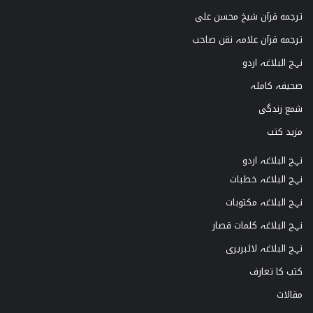
ترجمه قرآن شیخ محسن علی
ترجمه قرآن علامہ نقن صاحب
نہج البلاغہ اردو
صحیفہ کاملہ
شمع زندگی
مزید کتب
نہج البلاغہ اردو
نہج البلاغہ خطبات
نہج البلاغہ مکتوبات
نہج البلاغہ کلمات قصار
نہج البلاغہ لائبریری
کتب کا تعارف
مقالات