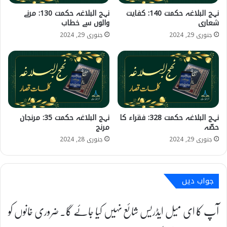
نہج البلاغہ حکمت 140: کفایت
نہج البلاغہ حکمت 130: مرنے
شعاری
والوں سے خطاب
جنوری 29, 2024
جنوری 29, 2024
نہج البلاغہ حکمت 328: فقراء کا
نہج البلاغہ حکمت 35: مرنجان
حصّہ
مرنج
جنوری 29, 2024
جنوری 28, 2024
جواب دیں
آپ کا ای میل ایڈریس شائع نہیں کیا جائے گا۔
ضروری خانوں کو