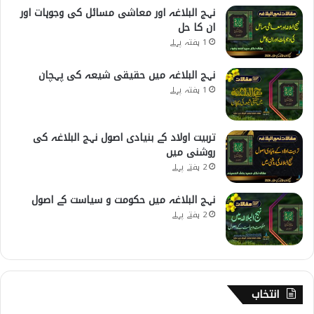
نہج البلاغہ اور معاشی مسائل کی وجوہات اور
ان کا حل
1 ہفتہ پہلے
نہج البلاغہ میں حقیقی شیعہ کی پہچان
1 ہفتہ پہلے
تربیت اولاد کے بنیادی اصول نہج البلاغہ کی
روشنی میں
2 ہفتے پہلے
نہج البلاغہ میں حکومت و سیاست کے اصول
2 ہفتے پہلے
انتخاب