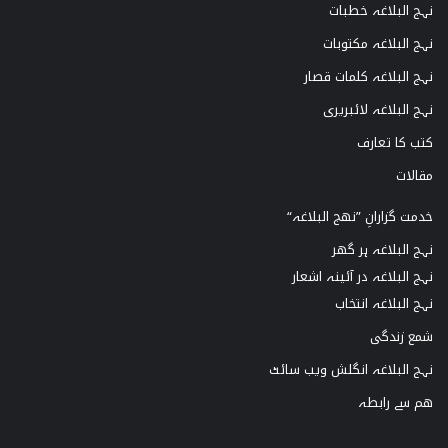
نہج البلاغہ خطبات
نہج البلاغہ مکتوبات
نہج البلاغہ کلمات قصار
نہج البلاغہ لائبریری
کتب کا تعارف
مقالات
خدمت گزارانِ ”نھج البلاغہ“
نہج البلاغہ ہر گھر
نہج البلاغہ در آئینہ اشعار
نہج البلاغہ انتخاب
شمع زندگی
نہج البلاغہ انگلش ویب سائٹ
ھم سے رابطہ