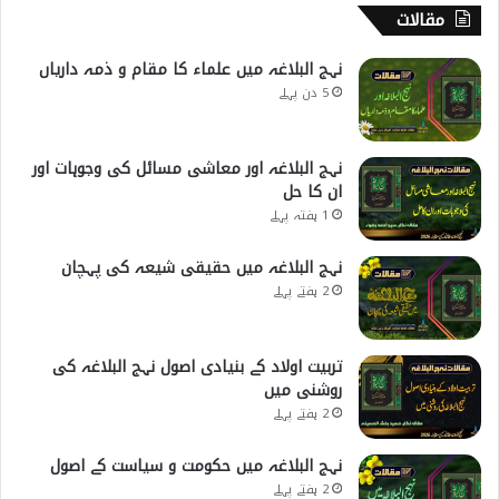
مقالات
نہج البلاغہ میں علماء کا مقام و ذمہ داریاں
5 دن پہلے
نہج البلاغہ اور معاشی مسائل کی وجوہات اور
ان کا حل
1 ہفتہ پہلے
نہج البلاغہ میں حقیقی شیعہ کی پہچان
2 ہفتے پہلے
تربیت اولاد کے بنیادی اصول نہج البلاغہ کی
روشنی میں
2 ہفتے پہلے
نہج البلاغہ میں حکومت و سیاست کے اصول
2 ہفتے پہلے