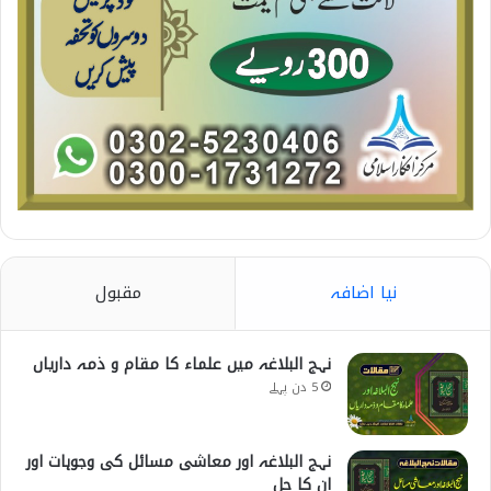
نیا اضافہ
مقبول
نہج البلاغہ میں علماء کا مقام و ذمہ داریاں
5 دن پہلے
نہج البلاغہ اور معاشی مسائل کی وجوہات اور
ان کا حل