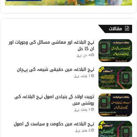
مقالات
نہج البلاغہ اور معاشی مسائل کی وجوہات اور
ان کا حل
4 دن پہلے
نہج البلاغہ میں حقیقی شیعہ کی پہچان
1 ہفتہ پہلے
تربیت اولاد کے بنیادی اصول نہج البلاغہ کی
روشنی میں
1 ہفتہ پہلے
نہج البلاغہ میں حکومت و سیاست کے اصول
2 ہفتے پہلے