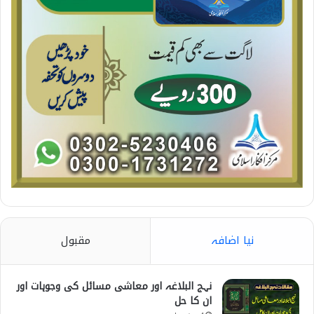
نیا اضافہ
مقبول
نہج البلاغہ اور معاشی مسائل کی وجوہات اور
ان کا حل