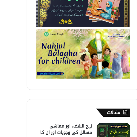
مقالات
نہج البلاغہ اور معاشی
مسائل کی وجوہات اور ان کا