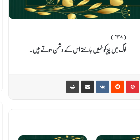
(۴۳۸)
لوگ جس چیز کو نہیں جانتے اس کے دشمن ہوتے ہیں۔
Print
Share via Email
VKontakte
Reddit
Pinterest
T