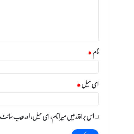
ص
ر
ہ
*
نام
*
ای میل
*
اس براؤزر میں میرا نام، ای میل، اور ویب سائٹ