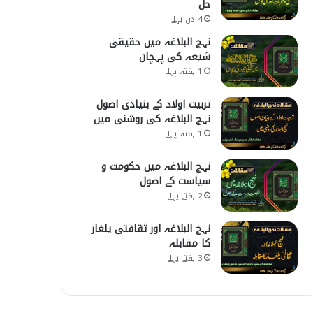
حل
4 دن پہلے
نہج البلاغہ میں حقیقی
شیعہ کی پہچان
1 ہفتہ پہلے
تربیت اولاد کے بنیادی اصول
نہج البلاغہ کی روشنی میں
1 ہفتہ پہلے
نہج البلاغہ میں حکومت و
سیاست کے اصول
2 ہفتے پہلے
نہج البلاغہ اور ثقافتی یلغار
کا مقابلہ
3 ہفتے پہلے