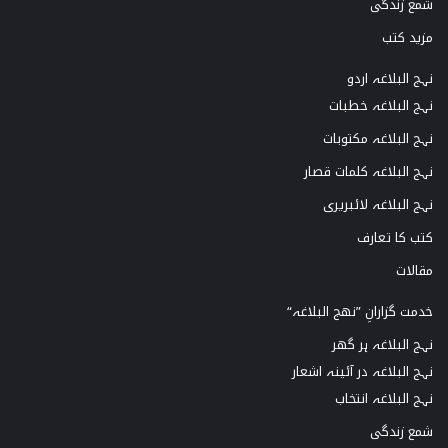
شمع زندگی
مزید کتب
نہج البلاغہ اردو
نہج البلاغہ خطبات
نہج البلاغہ مکتوبات
نہج البلاغہ کلمات قصار
نہج البلاغہ لائبریری
کتب کا تعارف
مقالات
خدمت گزارانِ ”نھج البلاغہ“
نہج البلاغہ ہر گھر
نہج البلاغہ در آئینہ اشعار
نہج البلاغہ انتخاب
شمع زندگی