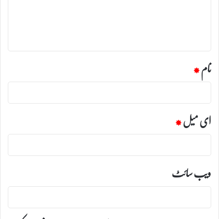
ر
ہ
*
نام
*
ای میل
*
ویب‌ سائٹ