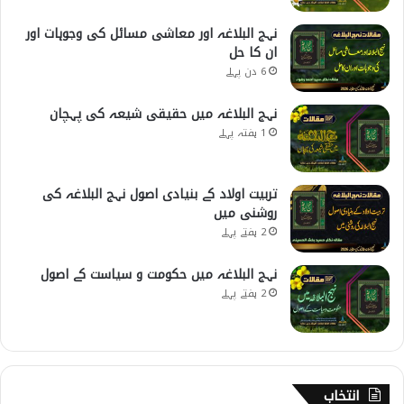
نہج البلاغہ اور معاشی مسائل کی وجوہات اور
ان کا حل
6 دن پہلے
نہج البلاغہ میں حقیقی شیعہ کی پہچان
1 ہفتہ پہلے
تربیت اولاد کے بنیادی اصول نہج البلاغہ کی
روشنی میں
2 ہفتے پہلے
نہج البلاغہ میں حکومت و سیاست کے اصول
2 ہفتے پہلے
انتخاب