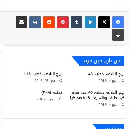
Share via Email
VKontakte
Reddit
Pinterest
Tumblr
LinkedIn
Print
اس بارے میں مزید
نہج البلاغہ خطبہ 43
نہج البلاغہ خطبہ 115
ستمبر 4, 2016
ستمبر 25, 2016
نہج البلاغہ خطبہ 46: جب شام
خطبہ (۲۰۹)
کی طرف روانہ ہونے کا قصد کیا
اکتوبر 1, 2016
ستمبر 4, 2016
جواب دیں