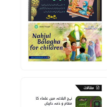
مقالات
نہج البلاغہ میں علماء کا
مقام و ذمہ داریاں