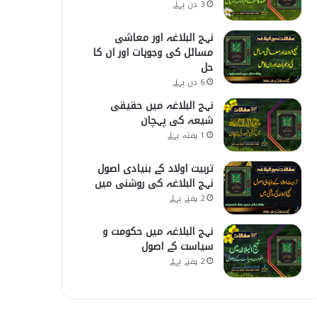
3 دن پہلے
نہج البلاغہ اور معاشی
مسائل کی وجوہات اور ان کا
حل
6 دن پہلے
نہج البلاغہ میں حقیقی
شیعہ کی پہچان
1 ہفتہ پہلے
تربیت اولاد کے بنیادی اصول
نہج البلاغہ کی روشنی میں
2 ہفتے پہلے
نہج البلاغہ میں حکومت و
سیاست کے اصول
2 ہفتے پہلے