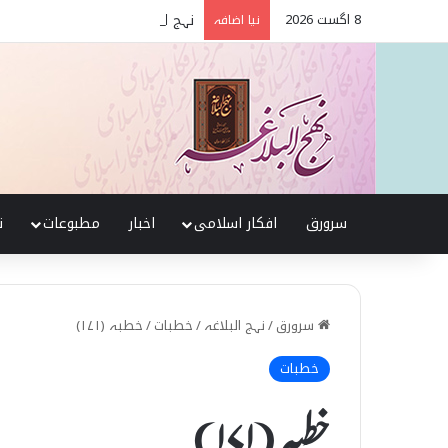
8 اگست 2026
نہج البلاغہ میں حقیقی شیعہ 
نیا اضافہ
سرورق
افکار اسلامی
اخبار
مطبوعات
ن
سرورق
/
نہج البلاغہ
/
خطبات
/
خطبہ (۱۷۱)
خطبات
خطبہ (۱۷۱)