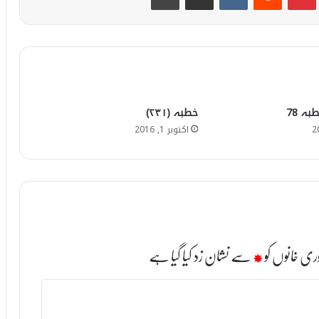
بہ 78
خطبہ (۲۳۱)
اکتوبر 1, 2016
ری خانوں کو
*
سے نشان زد کیا گیا ہے