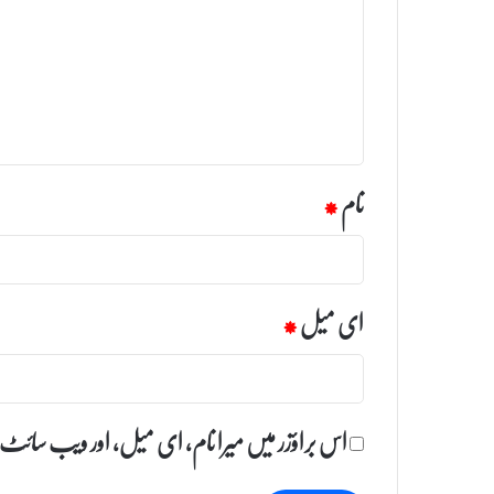
ص
ر
ہ
*
نام
*
ای میل
*
اس براؤزر میں میرا نام، ای میل، اور ویب سائٹ