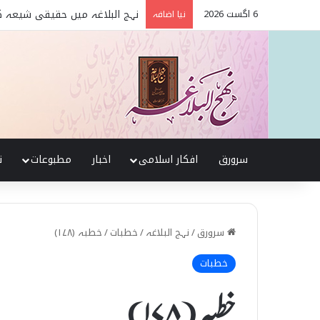
6 اگست 2026
تربیت اولاد کے بنیادی اصول نہج
نیا اضافہ
سرورق
افکار اسلامی
اخبار
مطبوعات
ن
سرورق
/
نہج البلاغہ
/
خطبات
/
خطبہ (۱۷۸)
خطبات
خطبہ (۱۷۸)