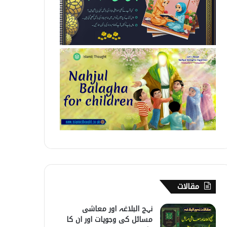
مقالات
نہج البلاغہ اور معاشی
مسائل کی وجوہات اور ان کا