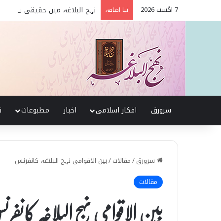
7 اگست 2026
نہج البلاغہ میں حقیقی شیعہ 
نیا اضافہ
سرورق
افکار اسلامی
اخبار
مطبوعات
ن
سرورق
/
مقالات
/
بین الاقوامی نہج البلاغہ کانفرنس
مقالات
بین الاقوامی نہج البلاغہ کانفر