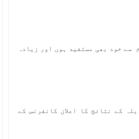
م سے خود بھی مستفید ہوں اور زیادہ
لہ کے نتائج کا اعلان کانفرنس کے