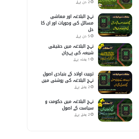
2 دن پہلے
نہج البلاغہ اور معاشی
مسائل کی وجوہات اور ان کا
حل
5 دن پہلے
نہج البلاغہ میں حقیقی
شیعہ کی پہچان
1 ہفتہ پہلے
تربیت اولاد کے بنیادی اصول
نہج البلاغہ کی روشنی میں
2 ہفتے پہلے
نہج البلاغہ میں حکومت و
سیاست کے اصول
2 ہفتے پہلے