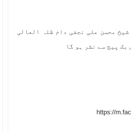
 شیخ محسن علی نجفی دام ظلہ العالی
بک پیج سے نشر ہو گا
https://m.f