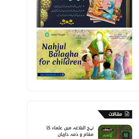
مقالات
نہج البلاغہ میں علماء کا
مقام و ذمہ داریاں