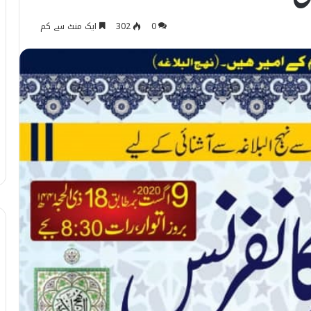
0
302
ایک منٹ سے کم