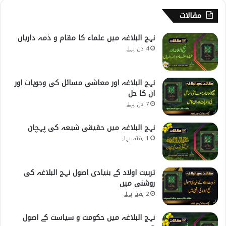
مقالات
نہج البلاغہ میں علماء کا مقام و ذمہ داریاں
4 دن پہلے
نہج البلاغہ اور معاشی مسائل کی وجوہات اور
ان کا حل
7 دن پہلے
نہج البلاغہ میں حقیقی شیعہ کی پہچان
1 ہفتہ پہلے
تربیت اولاد کے بنیادی اصول نہج البلاغہ کی
روشنی میں
2 ہفتے پہلے
نہج البلاغہ میں حکومت و سیاست کے اصول