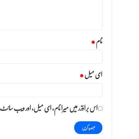
ہ
*
نام
*
ای میل
*
اس براؤزر میں میرا نام، ای میل، اور ویب سائٹ