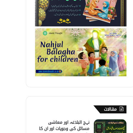
مقالات
نہج البلاغہ اور معاشی
مسائل کی وجوہات اور ان کا