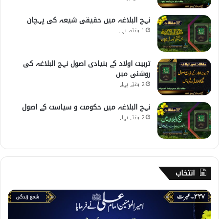
نہج البلاغہ میں حقیقی شیعہ کی پہچان
1 ہفتہ پہلے
تربیت اولاد کے بنیادی اصول نہج البلاغہ کی
روشنی میں
2 ہفتے پہلے
نہج البلاغہ میں حکومت و سیاست کے اصول
2 ہفتے پہلے
انتخاب
3
3
7