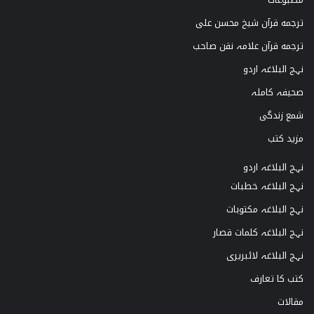
ترجمه قرآن شیخ محسن علی
ترجمه قرآن علامہ نقن صاحب
نہج البلاغہ اردو
صحیفہ کاملہ
شمع زندگی
مزید کتب
نہج البلاغہ اردو
نہج البلاغہ خطبات
نہج البلاغہ مکتوبات
نہج البلاغہ کلمات قصار
نہج البلاغہ لائبریری
کتب کا تعارف
مقالات