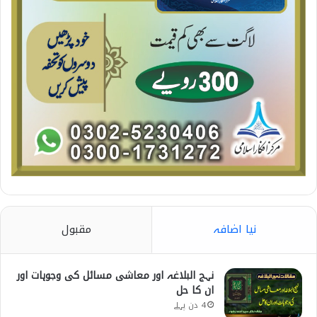
نیا اضافہ
مقبول
نہج البلاغہ اور معاشی مسائل کی وجوہات اور
ان کا حل
4 دن پہلے