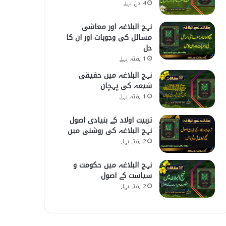
4 دن پہلے
نہج البلاغہ اور معاشی
مسائل کی وجوہات اور ان کا
حل
1 ہفتہ پہلے
نہج البلاغہ میں حقیقی
شیعہ کی پہچان
1 ہفتہ پہلے
تربیت اولاد کے بنیادی اصول
نہج البلاغہ کی روشنی میں
2 ہفتے پہلے
نہج البلاغہ میں حکومت و
سیاست کے اصول
2 ہفتے پہلے