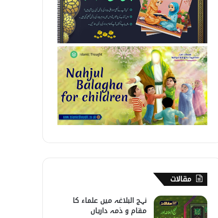
مقالات
نہج البلاغہ میں علماء کا
مقام و ذمہ داریاں