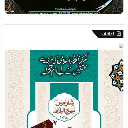
ر
اعلانات