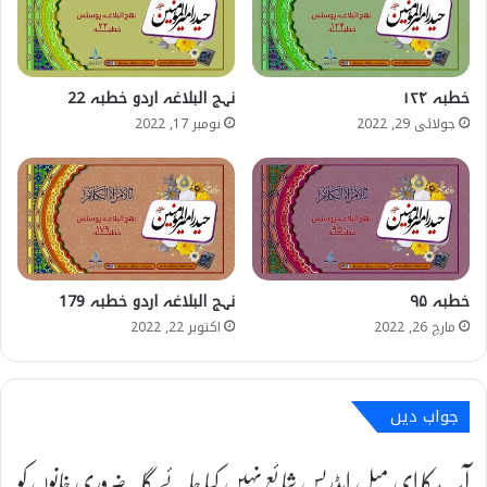
خطبہ ۱۲۴
نہج البلاغہ اردو خطبہ 22
جولائی 29, 2022
نومبر 17, 2022
خطبہ ۹۵
نہج البلاغہ اردو خطبہ 179
مارچ 26, 2022
اکتوبر 22, 2022
جواب دیں
آپ کا ای میل ایڈریس شائع نہیں کیا جائے گا۔
ضروری خانوں کو