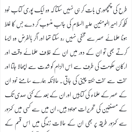
طرح کی چھچھوری بات کر ہی نہیں سکتا کہ وہ ایک پوری کتاب خود
لکھ کر امیر المومنین علیہ السلام کی جانب منسوب کر دے جس کا غلط
ہونا علمائے عصر سے مخفی نہیں رہ سکتا تھا اور اگر بالفرض وہ ایسا
کرتے بھی تو ان کے دور میں ان کے خلاف علمائے وقت اور
ارکان حکومت کی طرف سے اس الزام کو شدت سے اچھالا جاتا اور
سخت سے سخت نکتہ چینی کی جاتی۔ حالانکہ ہمارے سامنے خود ان
کے عصر کے علماء کی کتابیں اور ان کے بعد کے کئی صدی تک
کے مصنفین کی تحریرات موجود ہیں، ان میں سے کسی میں کمزور
سے کمزور طریقہ پر بھی ان کے حالات زندگی میں اس قسم کے