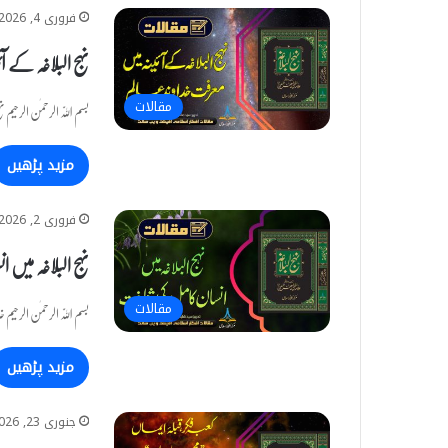
فروری 4, 2026
نہج البلاغہ کے آ
مقالات
بسم اللّٰہ الرحمٰن الرحی
مزید پڑھیں
فروری 2, 2026
نہج البلاغہ میں
مقالات
بسم اللّٰہ الرحمٰن الرحی
مزید پڑھیں
جنوری 23, 2026