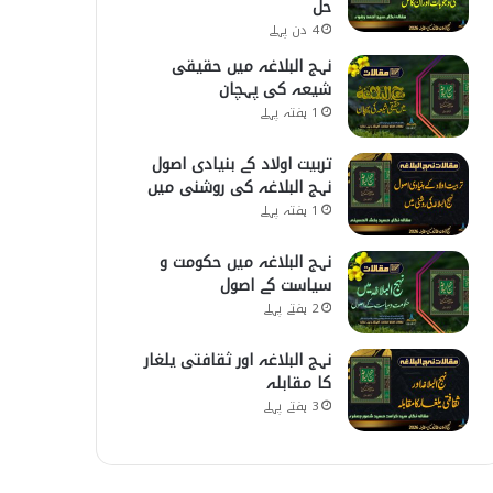
حل
4 دن پہلے
نہج البلاغہ میں حقیقی
شیعہ کی پہچان
1 ہفتہ پہلے
تربیت اولاد کے بنیادی اصول
نہج البلاغہ کی روشنی میں
1 ہفتہ پہلے
نہج البلاغہ میں حکومت و
سیاست کے اصول
2 ہفتے پہلے
نہج البلاغہ اور ثقافتی یلغار
کا مقابلہ
3 ہفتے پہلے