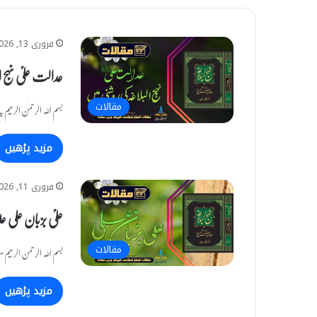
فروری 13, 2026
عدالت علیؑ نہج ا
مقالات
بسم اللہ الرحمٰن الرحی
مزید پڑھیں
فروری 11, 2026
علیؑ بزبان علی عل
مقالات
بسم اللہ الرحمن الرحی
مزید پڑھیں