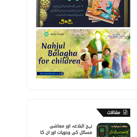
مقالات
نہج البلاغہ اور معاشی
مسائل کی وجوہات اور ان کا