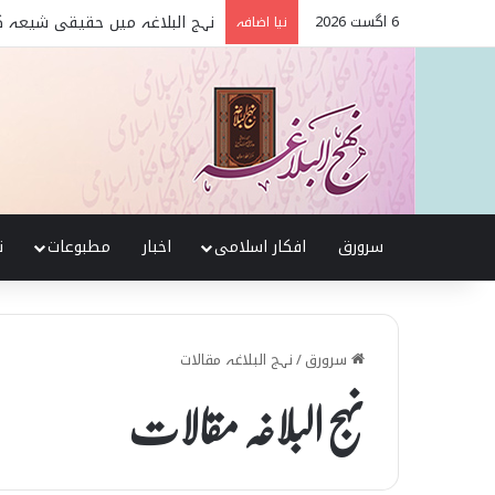
6 اگست 2026
تربیت اولاد کے بنیادی اصول نہج
نیا اضافہ
سرورق
افکار اسلامی
اخبار
مطبوعات
ن
سرورق
/
نہج البلاغہ مقالات
نہج البلاغہ مقالات