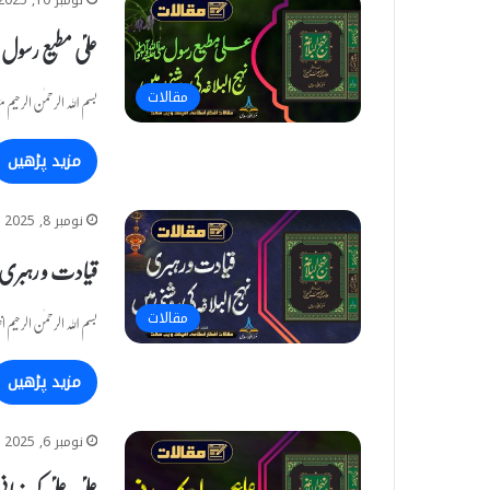
نومبر 10, 2025
علیؑ مطیع رسول 
مقالات
بسم اللہ الرحمٰن الرح
مزید پڑھیں
نومبر 8, 2025
قیادت و رہبری نہ
مقالات
بسم اللہ الرحمٰن الرح
مزید پڑھیں
نومبر 6, 2025