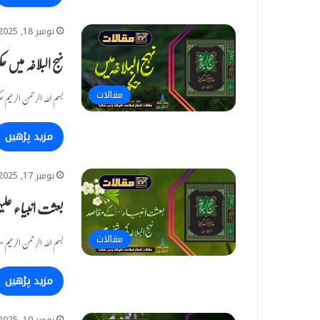
نومبر 18, 2025
نہج البلاغہ میں 
مقالات
بسم اللہ الرحمٰن الرح
مزید پڑھیں
نومبر 17, 2025
بعثت انبیاء علی
مقالات
بسم اللہ الرحمٰن الرحی
مزید پڑھیں