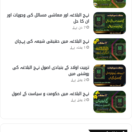
نہج البلاغہ اور معاشی مسائل کی وجوہات اور
ان کا حل
7 دن پہلے
نہج البلاغہ میں حقیقی شیعہ کی پہچان
1 ہفتہ پہلے
تربیت اولاد کے بنیادی اصول نہج البلاغہ کی
روشنی میں
2 ہفتے پہلے
نہج البلاغہ میں حکومت و سیاست کے اصول
2 ہفتے پہلے