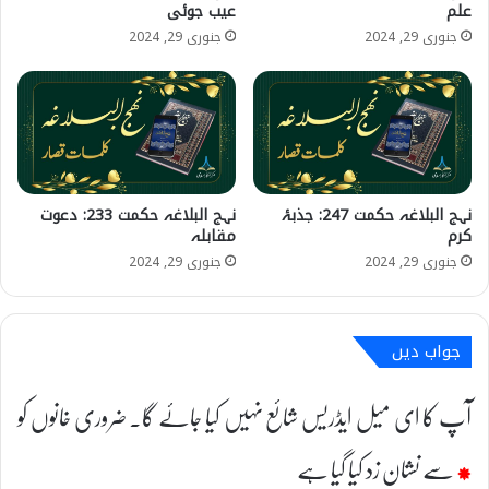
علم
عیب جوئی
جنوری 29, 2024
جنوری 29, 2024
نہج البلاغہ حکمت 247: جذبۂ
نہج البلاغہ حکمت 233: دعوت
کرم
مقابلہ
جنوری 29, 2024
جنوری 29, 2024
جواب دیں
آپ کا ای میل ایڈریس شائع نہیں کیا جائے گا۔
ضروری خانوں کو
*
سے نشان زد کیا گیا ہے