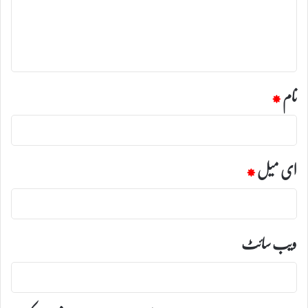
ر
ہ
*
نام
*
ای میل
*
ویب‌ سائٹ