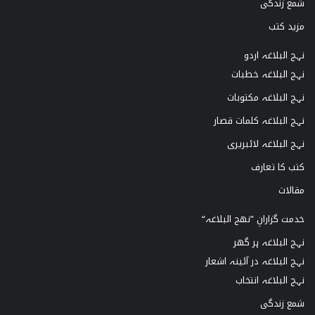
شمع زندگی
مزید کتب
نہج البلاغہ اردو
نہج البلاغہ خطبات
نہج البلاغہ مکتوبات
نہج البلاغہ کلمات قصار
نہج البلاغہ لائبریری
کتب کا تعارف
مقالات
خدمت گزارانِ ”نھج البلاغہ“
نہج البلاغہ ہر گھر
نہج البلاغہ در آئینہ اشعار
نہج البلاغہ انتخاب
شمع زندگی