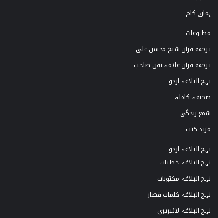
a
k
ہمارے کام
m
مطبوعات
ترجمه قرآن شیخ محسن علی
ترجمه قرآن علامہ نقن صاحب
نہج البلاغہ اردو
صحیفہ کاملہ
شمع زندگی
مزید کتب
نہج البلاغہ اردو
نہج البلاغہ خطبات
نہج البلاغہ مکتوبات
نہج البلاغہ کلمات قصار
نہج البلاغہ لائبریری