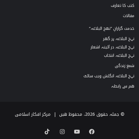
کتب کا تعارف
مقالات
خدمت گزارانِ ”نھج البلاغہ“
نہج البلاغہ ہر گھر
نہج البلاغہ در آئینہ اشعار
نہج البلاغہ انتخاب
شمع زندگی
نہج البلاغہ انگلش ویب سائٹ
ھم سے رابطہ
© جملہ حقوق 2026، محفوظ ھیں |
مرکز افکار اسلامی
TikTok
Instagram
YouTube
Facebook