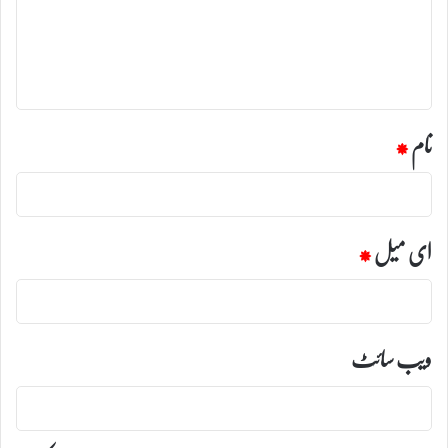
ر
ہ
*
نام
*
ای میل
*
ویب‌ سائٹ