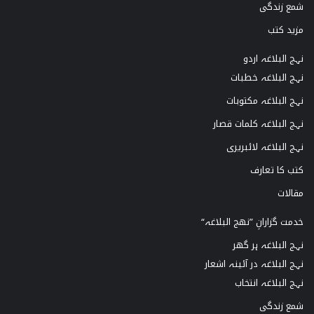
شمع زندگی
مزید کتب
نہج البلاغہ اردو
نہج البلاغہ خطبات
نہج البلاغہ مکتوبات
نہج البلاغہ کلمات قصار
نہج البلاغہ لائبریری
کتب کا تعارف
مقالات
خدمت گزارانِ ”نھج البلاغہ“
نہج البلاغہ ہر گھر
نہج البلاغہ در آئینہ اشعار
نہج البلاغہ انتخاب
شمع زندگی