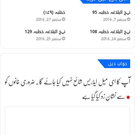
نہج البلاغہ خطبہ 95
خطبہ (۱۷۹)
ستمبر 7, 2016
ستمبر 27, 2016
نہج البلاغہ خطبہ 108
نہج البلاغہ خطبہ 129
ستمبر 24, 2016
ستمبر 25, 2016
جواب دیں
آپ کا ای میل ایڈریس شائع نہیں کیا جائے گا۔
ضروری خانوں کو
*
سے نشان زد کیا گیا ہے
ت
ب
ص