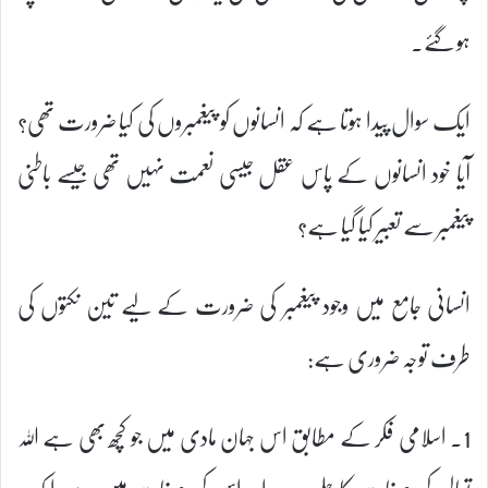
ہو گئے۔
ایک سوال پیدا ہوتا ہے کہ انسانوں کو پیغمبروں کی کیا ضرورت تھی؟
آیا خود انسانوں کے پاس عقل جیسی نعمت نہیں تھی جیسے باطنی
پیغمبر سے تعبیر کیا گیا ہے؟
انسانی جامع میں وجود پیغمبر کی ضرورت کے لیے تین نکتوں کی
طرف توجہ ضروری ہے:
1۔ اسلامی فکر کے مطابق اس جہان مادی میں جو کچھ بھی ہے اللہ
تعالی کی صفات کا جلوہ ہے اور اس کی صفات میں سے ایک