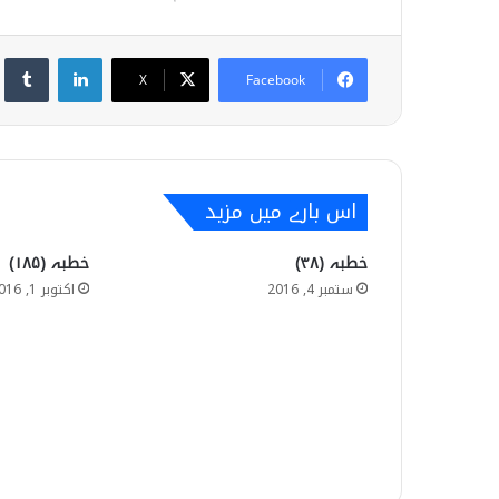
umblr
LinkedIn
X
Facebook
اس بارے میں مزید
خطبہ (۳۸)
خطبہ (۱۸۵)
ستمبر 4, 2016
اکتوبر 1, 2016