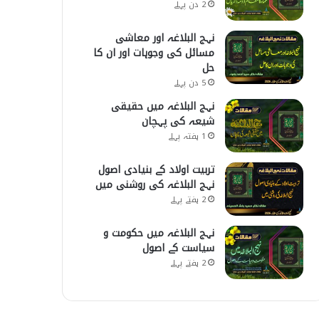
2 دن پہلے
نہج البلاغہ اور معاشی
مسائل کی وجوہات اور ان کا
حل
5 دن پہلے
نہج البلاغہ میں حقیقی
شیعہ کی پہچان
1 ہفتہ پہلے
تربیت اولاد کے بنیادی اصول
نہج البلاغہ کی روشنی میں
2 ہفتے پہلے
نہج البلاغہ میں حکومت و
سیاست کے اصول
2 ہفتے پہلے