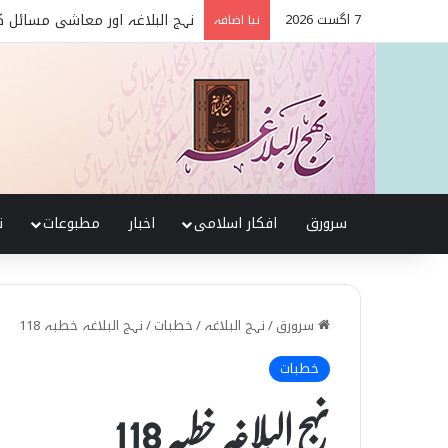
7 اگست 2026
نہج البلاغہ میں حقیقی شیعہ 
نیا اضافہ
سرورق
افکار اسلامی
اخبار
مطبوعات
ن
سرورق
/
نہج البلاغہ
/
خطبات
/
نہج البلاغہ خطبہ 118
خطبات
نہج البلاغہ خطبہ 118