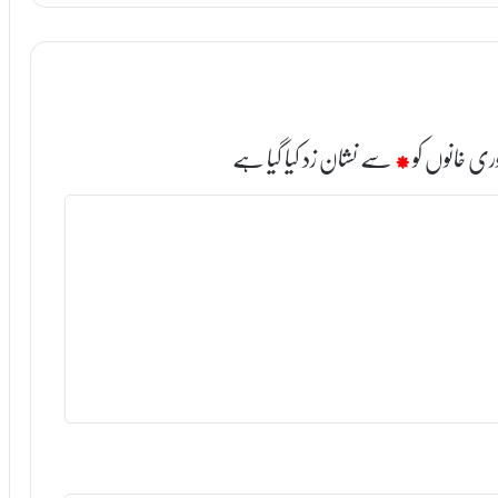
ری خانوں کو
*
سے نشان زد کیا گیا ہے