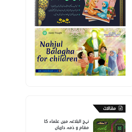
مقالات
نہج البلاغہ میں علماء کا
مقام و ذمہ داریاں