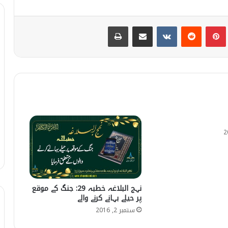
Print
Share via Email
VKontakte
Reddit
Pinterest
T
نہج البلاغہ خطبہ 29: جنگ کے موقع
پر حیلے بہانے کرنے والے
ستمبر 2, 2016