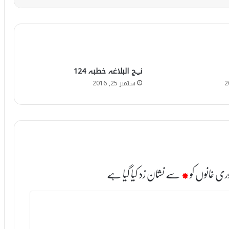
نہج البلاغہ خطبہ 124
ستمبر 25, 2016
ری خانوں کو
*
سے نشان زد کیا گیا ہے