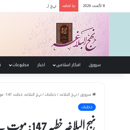
8 اگست 2026
نہج البلاغہ میں حقیقی شیعہ 
نیا اضافہ
سرورق
افکار اسلامی
اخبار
مطبوعات
ن
سرورق
/
نہج البلاغہ
/
خطبات
/
نہج البلاغہ خطبہ 147: موت سے کچھ قبل بطور وصیت فرمایا
خطبات
نہج البلاغہ خطبہ 147: موت سے کچھ قبل بطور وصیت فرمایا