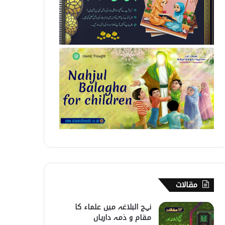
مقالات
نہج البلاغہ میں علماء کا
مقام و ذمہ داریاں