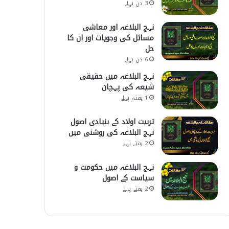
3 دن پہلے
نہج البلاغہ اور معاشی
مسائل کی وجوہات اور ان کا
حل
6 دن پہلے
نہج البلاغہ میں حقیقی
شیعہ کی پہچان
1 ہفتہ پہلے
تربیت اولاد کے بنیادی اصول
نہج البلاغہ کی روشنی میں
2 ہفتے پہلے
نہج البلاغہ میں حکومت و
سیاست کے اصول
2 ہفتے پہلے