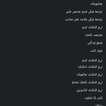
مطبوعات
ترجمه قرآن شیخ محسن علی
ترجمه قرآن علامہ نقن صاحب
نہج البلاغہ اردو
صحیفہ کاملہ
شمع زندگی
مزید کتب
نہج البلاغہ اردو
نہج البلاغہ خطبات
نہج البلاغہ مکتوبات
نہج البلاغہ کلمات قصار
نہج البلاغہ لائبریری
کتب کا تعارف
مقالات