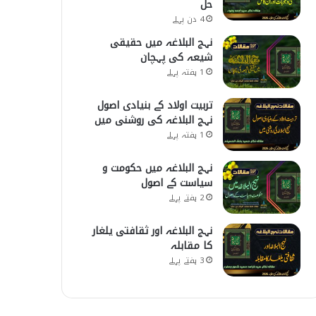
حل
4 دن پہلے
نہج البلاغہ میں حقیقی
شیعہ کی پہچان
1 ہفتہ پہلے
تربیت اولاد کے بنیادی اصول
نہج البلاغہ کی روشنی میں
1 ہفتہ پہلے
نہج البلاغہ میں حکومت و
سیاست کے اصول
2 ہفتے پہلے
نہج البلاغہ اور ثقافتی یلغار
کا مقابلہ
3 ہفتے پہلے