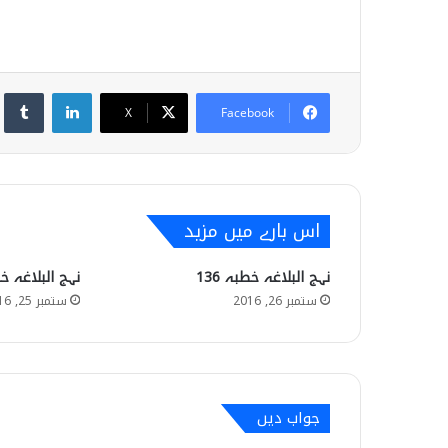
umblr
LinkedIn
X
Facebook
اس بارے میں مزید
نہج البلاغہ خطبہ 136
نہج البلاغہ خطب
ستمبر 26, 2016
ستمبر 25, 2016
جواب دیں