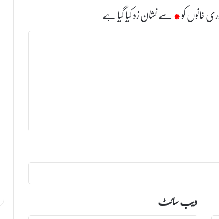
ری خانوں کو
*
سے نشان زد کیا گیا ہے
ویب‌ سائٹ