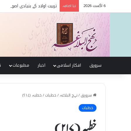
6 اگست 2026
تربیت اولاد کے بنیادی اصول نہج
نیا اضافہ
سرورق
افکار اسلامی
اخبار
مطبوعات
ن
سرورق
/
نہج البلاغہ
/
خطبات
/
خطبہ (۲۱۷)
خطبات
خطبہ (۲۱۷)