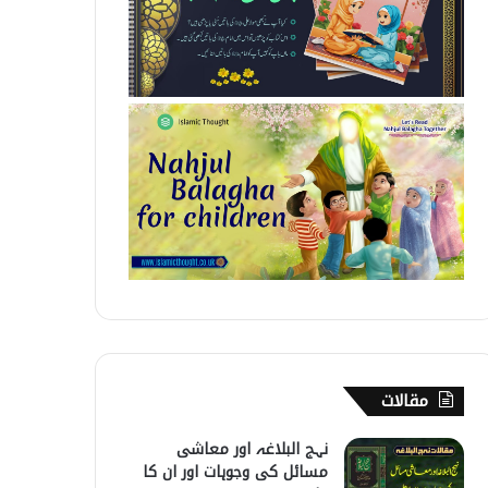
مقالات
نہج البلاغہ اور معاشی
مسائل کی وجوہات اور ان کا