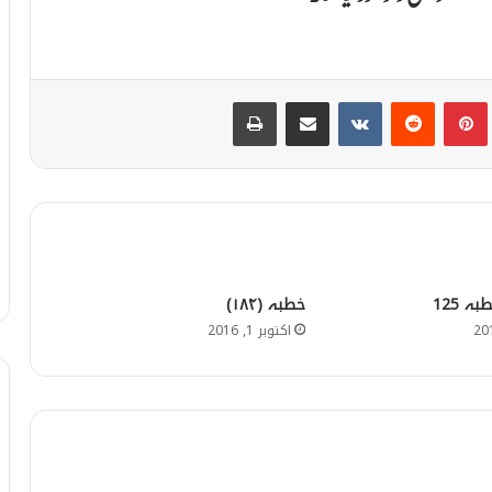
Print
Share via Email
VKontakte
Reddit
Pinterest
T
ہ 125
خطبہ (۱۸۴)
اکتوبر 1, 2016