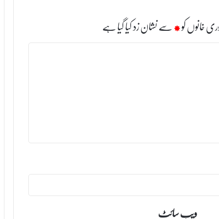
ری خانوں کو
*
سے نشان زد کیا گیا ہے
ویب‌ سائٹ