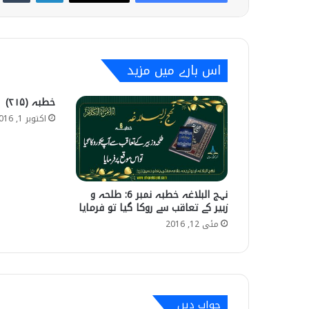
اس بارے میں مزید
خطبہ (۲۱۵)
اکتوبر 1, 2016
نہج البلاغہ خطبہ نمبر 6: طلحہ و
زبیر کے تعاقب سے روکا گیا تو فرمایا
مئی 12, 2016
جواب دیں