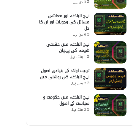
3 دن پہلے
نہج البلاغہ اور معاشی
مسائل کی وجوہات اور ان کا
حل
6 دن پہلے
نہج البلاغہ میں حقیقی
شیعہ کی پہچان
1 ہفتہ پہلے
تربیت اولاد کے بنیادی اصول
نہج البلاغہ کی روشنی میں
2 ہفتے پہلے
نہج البلاغہ میں حکومت و
سیاست کے اصول
2 ہفتے پہلے