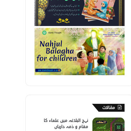
مقالات
نہج البلاغہ میں علماء کا
مقام و ذمہ داریاں