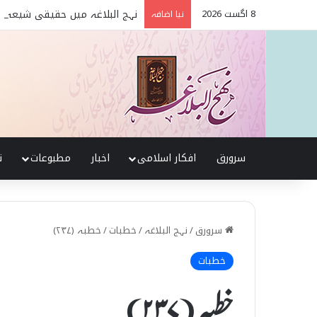
8 اگست 2026
نہج البلاغہ میں حقیقی شیعہ 
نیا اضافہ
سرورق
افکار اسلامی
اخبار
مطبوعات
ن
سرورق
/
نہج البلاغہ
/
خطبات
/
خطبہ (۲۳۷)
خطبات
خطبہ (۲۳۷)