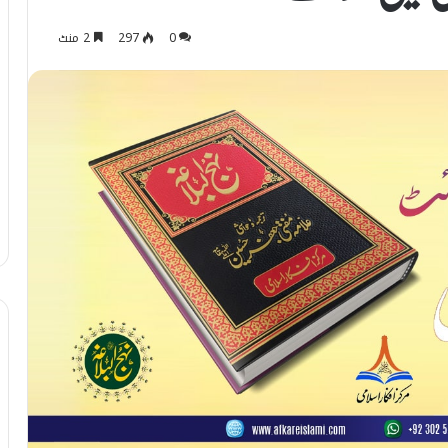
0
297
2 منٹ