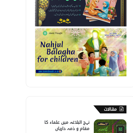
مقالات
نہج البلاغہ میں علماء کا
مقام و ذمہ داریاں