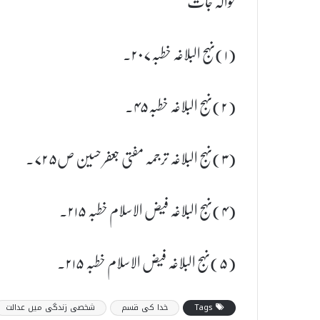
حوالہ جات
(۱)نہج البلاغہ خطبہ۲۰۷۔
(۲)نہج البلاغہ خطبہ۴۵۔
(۳)نہج البلاغہ ترجمہ مفتی جعفر حسین ص۷۲۵۔
(۴)نہج البلاغہ فیض الاسلام خطبہ ۲۱۵۔
(۵)نہج البلاغہ فیض الاسلام خطبہ ۲۱۵۔
Tags
خدا کی قسم
شخصی زندگی میں عدالت