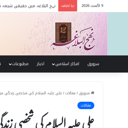
9 اگست 2026
نہج البلاغہ میں حقیقی شیعہ 
نیا اضافہ
سرورق
افکار اسلامی
اخبار
مطبوعات
ن
سرورق
/
مقالات
/
علی علیہ السلام کی شخصی زندگی میں
مقالات
علی علیہ السلام کی شخصی زن