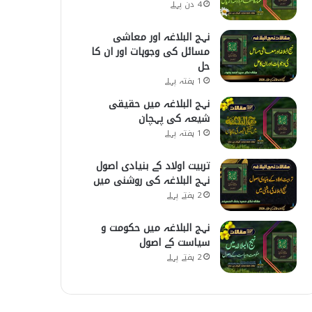
4 دن پہلے
نہج البلاغہ اور معاشی
مسائل کی وجوہات اور ان کا
حل
1 ہفتہ پہلے
نہج البلاغہ میں حقیقی
شیعہ کی پہچان
1 ہفتہ پہلے
تربیت اولاد کے بنیادی اصول
نہج البلاغہ کی روشنی میں
2 ہفتے پہلے
نہج البلاغہ میں حکومت و
سیاست کے اصول
2 ہفتے پہلے