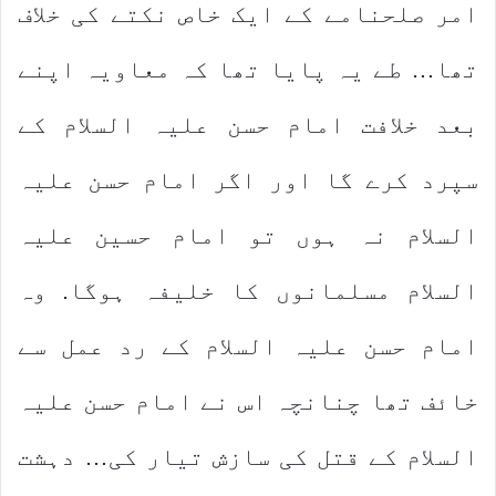
امر صلحنامے کے ایک خاص نکتے کی خلاف
تھا… طے یہ پایا تھا کہ معاویہ اپنے
بعد خلافت امام حسن علیہ السلام کے
سپرد کرے گا اور اگر امام حسن علیہ
السلام نہ ہوں تو امام حسین علیہ
السلام مسلمانوں کا خلیفہ ہوگا. وہ
امام حسن علیہ السلام کے رد عمل سے
خائف تھا چنانچہ اس نے امام حسن علیہ
السلام کے قتل کی سازش تیار کی… دہشت