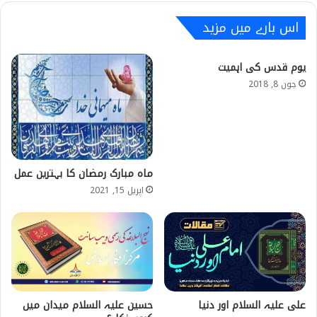
اس بارے میں مزید
یوم قدس کی اہمیت
جون 8, 2018
ماہ مبارک رمضان کا بہترین عمل
اپریل 15, 2021
علی علیہ السلام اور دنیا
حسین علیہ السلام میدان میں