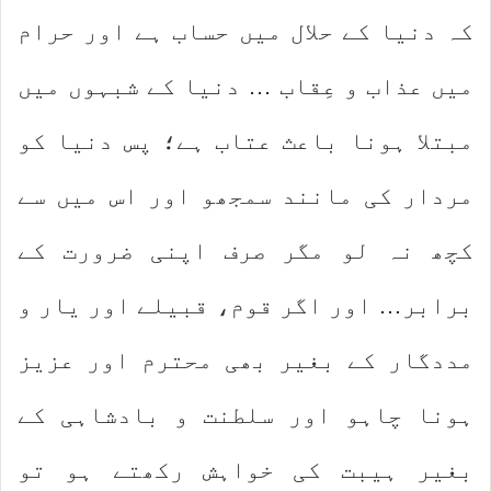
کہ دنیا کے حلال میں حساب ہے اور حرام
میں عذاب و عِقاب … دنیا کے شبہوں میں
مبتلا ہونا باعث عتاب ہے؛ پس دنیا کو
مردار کی مانند سمجھو اور اس میں سے
کچھ نہ لو مگر صرف اپنی ضرورت کے
برابر… اور اگر قوم، قبیلے اور یار و
مددگار کے بغیر بھی محترم اور عزیز
ہونا چاہو اور سلطنت و بادشاہی کے
بغیر ہیبت کی خواہش رکھتے ہو تو