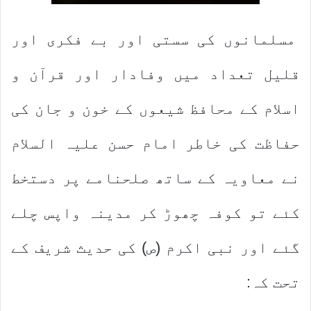
مسلمانوں کی سستی اور بے فکری اور
قلیل تعداد میں وفادار اور قرآن و
اسلام کے محافظ شیعوں کے خون و جان کی
حفاظت کی خاطر امام حسن علیہ السلام
نے معاویہ کے ساتھ صلحنامے پر دستخط
کئے تو کوفہ چھوڑ کر مدینہ واپس چلے
گئے اور نبی اکرم (ص) کی حدیث شریف کے
تحت کہ: