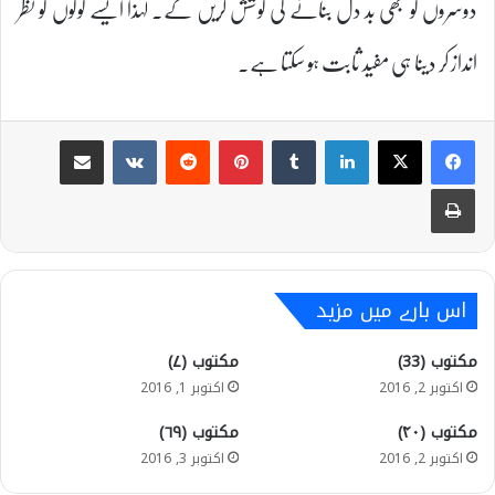
دوسروں کو بھی بد دل بنانے کی کوشش کریں گے۔ لہٰذا ایسے لوگوں کو نظر
انداز کر دینا ہی مفید ثابت ہو سکتا ہے۔
Share via Email
VKontakte
Reddit
Pinterest
Tumblr
LinkedIn
Print
اس بارے میں مزید
مکتوب (33)
مکتوب (۷)
اکتوبر 2, 2016
اکتوبر 1, 2016
مکتوب (۴۰)
مکتوب (۶۹)
اکتوبر 2, 2016
اکتوبر 3, 2016