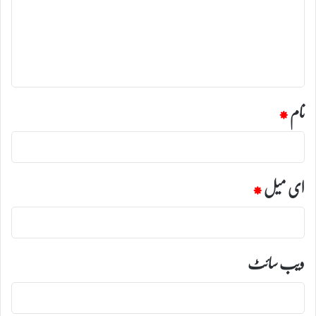
ر
ہ
*
نام
*
ای میل
*
ویب‌ سائٹ