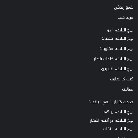
شمع زندگی
مزید کتب
نہج البلاغہ اردو
نہج البلاغہ خطبات
نہج البلاغہ مکتوبات
نہج البلاغہ کلمات قصار
نہج البلاغہ لائبریری
کتب کا تعارف
مقالات
خدمت گزارانِ ”نھج البلاغہ“
نہج البلاغہ ہر گھر
نہج البلاغہ در آئینہ اشعار
نہج البلاغہ انتخاب