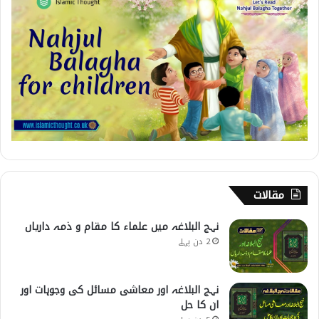
مقالات
نہج البلاغہ میں علماء کا مقام و ذمہ داریاں
2 دن پہلے
نہج البلاغہ اور معاشی مسائل کی وجوہات اور
ان کا حل