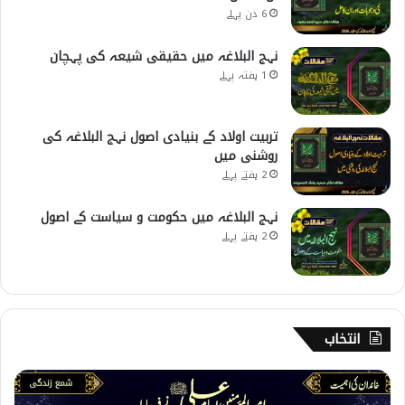
6 دن پہلے
نہج البلاغہ میں حقیقی شیعہ کی پہچان
1 ہفتہ پہلے
تربیت اولاد کے بنیادی اصول نہج البلاغہ کی
روشنی میں
2 ہفتے پہلے
نہج البلاغہ میں حکومت و سیاست کے اصول
2 ہفتے پہلے
انتخاب
3
: