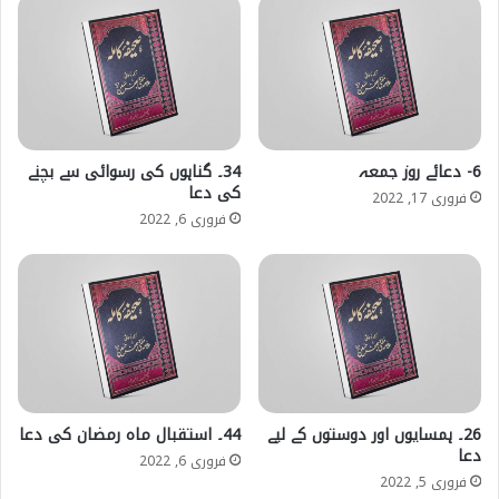
6- دعائے روز جمعہ
34۔ گناہوں کی رسوائی سے بچنے
کی دعا
فروری 17, 2022
فروری 6, 2022
26۔ ہمسایوں اور دوستوں کے لیے
44۔ استقبال ماہ رمضان کی دعا
دعا
فروری 6, 2022
فروری 5, 2022