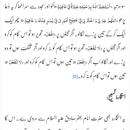
سو مرتبہ
«کہو اور سجدہ سے سر اٹھا کر یہ دُعا
«اَسْتَخِيْرُ اللّٰهَ بِرَحْمَتِهِ خِيَرَةً فِیْ عَافِيَةٍ
پڑھو
« پھر ایک
«اللّٰهُمَّ خِرْ لِیْ وَ اخْتَرْ لِیْ فِیْ جَمِيْعِ اُمُوْرِیْ فِیْ يُسْرٍ مِّنْكَ وَ عَافِيَةٍ
ایک کرکے تین پرزے نکالو۔ اگر تینوں پر
تحریر ہو تو اس کام کو کرو
«اِفْعَلْ«
اور اگر تینوں پر
تحریر ہو تو اس کام کو نہ کرو اور اگر مختلف ہوں تو دو
«لَا تَفْعَلْ«
پرزے اور نکالو اب اگر
« تین ہوں تو اس کام کو کرو اور
«
«اِفْعَلْ
«لَا تَفْعَلْ
تین ہوں تو اس کام کو نہ کرو۔
[۵]
استخارۂ تسبیح:
یہ استخارہ بھی حضرت امام جعفر صادق علیہ السلام سے مروی ہے۔ اس کا