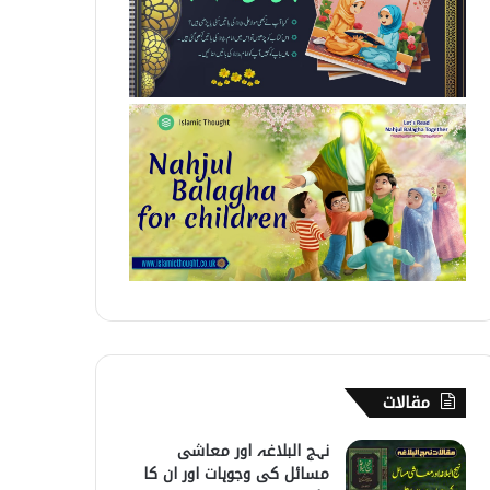
مقالات
نہج البلاغہ اور معاشی
مسائل کی وجوہات اور ان کا