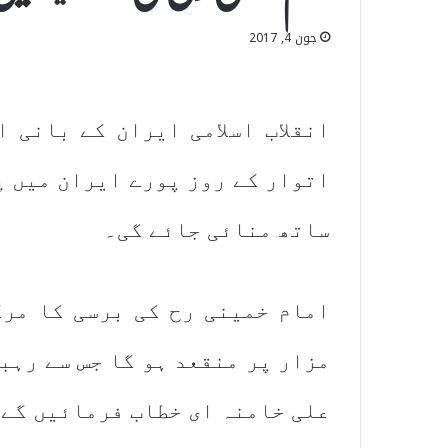
جون 4, 2017
انقلاب اسلامی ایران کے بانی 
اتوار کے روز پورے ایران میں پ
ساتھ منائی جائے گی۔
امام خمینی رح کی برسی کا مرک
مزار پر منقعد ہو گا جس سے رہبر
علی خامنہ ای خطاب فرمائیں گے