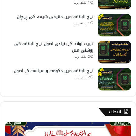
1 ہفتہ پہلے
نہج البلاغہ میں حقیقی شیعہ کی پہچان
1 ہفتہ پہلے
تربیت اولاد کے بنیادی اصول نہج البلاغہ کی
روشنی میں
2 ہفتے پہلے
نہج البلاغہ میں حکومت و سیاست کے اصول
2 ہفتے پہلے
انتخاب
1
9