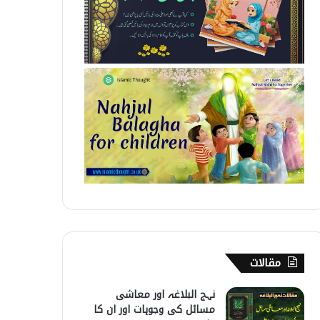
مقالات
نہج البلاغہ اور معاشی
مسائل کی وجوہات اور ان کا