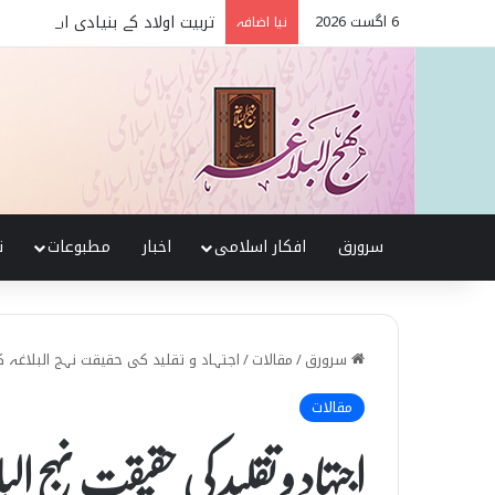
6 اگست 2026
تربیت اولاد کے بنیادی اصول نہج
نیا اضافہ
سرورق
افکار اسلامی
اخبار
مطبوعات
ن
سرورق
/
مقالات
/
اجتہاد و تقلید کی حقیقت نہج البلاغہ
مقالات
اجتہاد و تقلید کی حقیقت نہج ال