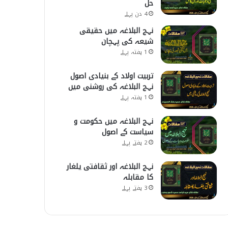
حل
4 دن پہلے
نہج البلاغہ میں حقیقی
شیعہ کی پہچان
1 ہفتہ پہلے
تربیت اولاد کے بنیادی اصول
نہج البلاغہ کی روشنی میں
1 ہفتہ پہلے
نہج البلاغہ میں حکومت و
سیاست کے اصول
2 ہفتے پہلے
نہج البلاغہ اور ثقافتی یلغار
کا مقابلہ
3 ہفتے پہلے