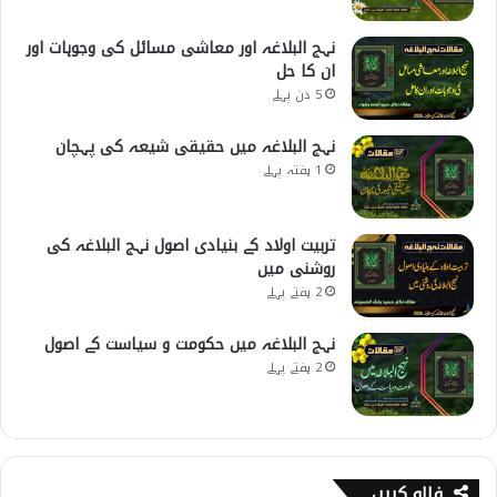
نہج البلاغہ اور معاشی مسائل کی وجوہات اور
ان کا حل
5 دن پہلے
نہج البلاغہ میں حقیقی شیعہ کی پہچان
1 ہفتہ پہلے
تربیت اولاد کے بنیادی اصول نہج البلاغہ کی
روشنی میں
2 ہفتے پہلے
نہج البلاغہ میں حکومت و سیاست کے اصول
2 ہفتے پہلے
فالو کریں