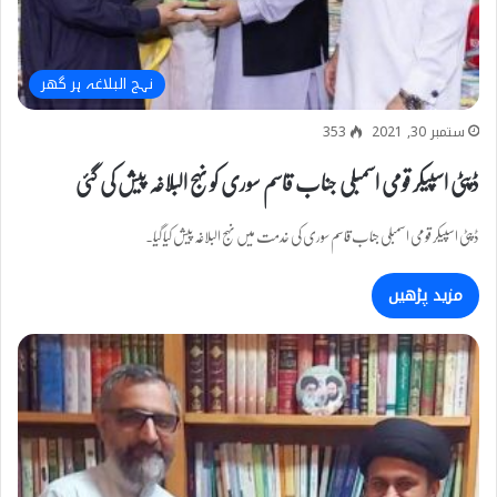
نہج البلاغہ ہر گھر
ستمبر 30, 2021
353
ڈپٹی اسپیکر قومی اسمبلی جناب قاسم سوری کو نہج البلاغہ پیش کی گئی
ڈپٹی اسپیکر قومی اسمبلی جناب قاسم سوری کی خدمت میں نہج البلاغہ پیش کیا گیا۔
مزید پڑھیں